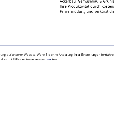
Ackerbau, Gemüsebau & Grünland
Ihre Produktivität durch Kosten
Fahrermüdung und verkürzt die
rung auf unserer Website. Wenn Sie ohne Änderung Ihrer Einstellungen fortfahren
 dies mit Hilfe der Anweisungen
hier
tun .