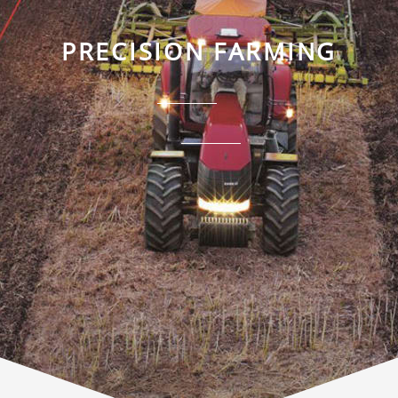
PRECISION FARMING