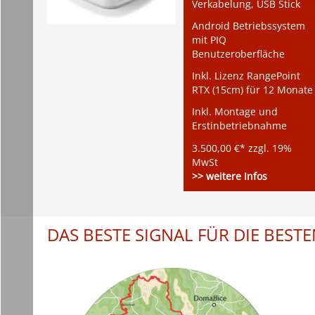
Verkabelung, USB Stick
Android Betriebssystem
mit PIQ
Benutzeroberfläche
Inkl. Lizenz RangePoint
RTX (15cm) für 12 Monate
Inkl. Montage und
Erstinbetriebnahme
3.500,00 €* zzgl. 19%
MwSt
>> weitere Infos
DAS BESTE SIGNAL FÜR DIE BEST